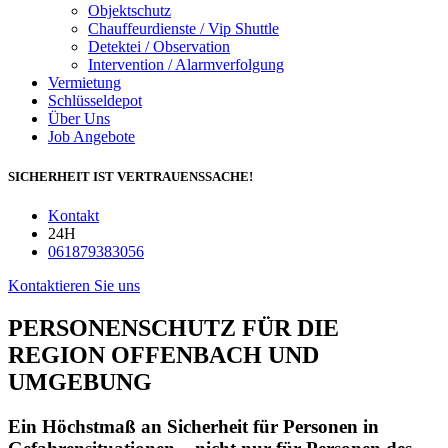
Objektschutz
Chauffeurdienste / Vip Shuttle
Detektei / Observation
Intervention / Alarmverfolgung
Vermietung
Schlüsseldepot
Über Uns
Job Angebote
SICHERHEIT IST VERTRAUENSSACHE!
Kontakt
24H
061879383056
Kontaktieren Sie uns
PERSONENSCHUTZ FÜR DIE
REGION OFFENBACH UND
UMGEBUNG
Ein Höchstmaß an Sicherheit für Personen in