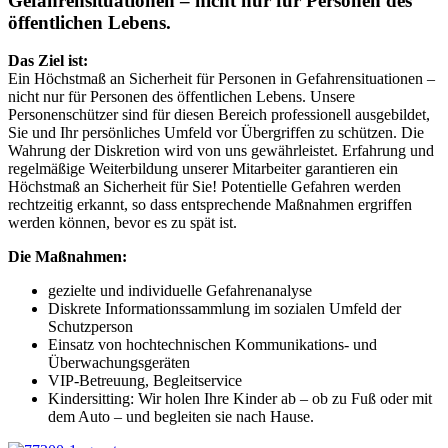
Gefahrensituationen – nicht nur für Personen des
öffentlichen Lebens.
Das Ziel ist:
Ein Höchstmaß an Sicherheit für Personen in Gefahrensituationen –
nicht nur für Personen des öffentlichen Lebens. Unsere
Personenschützer sind für diesen Bereich professionell ausgebildet,
Sie und Ihr persönliches Umfeld vor Übergriffen zu schützen. Die
Wahrung der Diskretion wird von uns gewährleistet. Erfahrung und
regelmäßige Weiterbildung unserer Mitarbeiter garantieren ein
Höchstmaß an Sicherheit für Sie! Potentielle Gefahren werden
rechtzeitig erkannt, so dass entsprechende Maßnahmen ergriffen
werden können, bevor es zu spät ist.
Die Maßnahmen:
gezielte und individuelle Gefahrenanalyse
Diskrete Informationssammlung im sozialen Umfeld der
Schutzperson
Einsatz von hochtechnischen Kommunikations- und
Überwachungsgeräten
VIP-Betreuung, Begleitservice
Kindersitting: Wir holen Ihre Kinder ab – ob zu Fuß oder mit
dem Auto – und begleiten sie nach Hause.