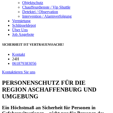
Objektschutz
Chauffeurdienste / Vip Shuttle
Detektei / Observation
Intervention / Alarmverfolgung
Vermietung
Schlüsseldepot
Über Uns
Job Angebote
SICHERHEIT IST VERTRAUENSSACHE!
Kontakt
24H
061879383056
Kontaktieren Sie uns
PERSONENSCHUTZ FÜR DIE
REGION ASCHAFFENBURG UND
UMGEBUNG
Ein Höchstmaß an Sicherheit für Personen in