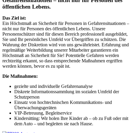
Gefahrensituationen – nicht nur für Personen des
öffentlichen Lebens.
Das Ziel ist:
Ein Höchstmaß an Sicherheit für Personen in Gefahrensituationen –
nicht nur für Personen des öffentlichen Lebens. Unsere
Personenschützer sind für diesen Bereich professionell ausgebildet,
Sie und Ihr persönliches Umfeld vor Übergriffen zu schützen. Die
Wahrung der Diskretion wird von uns gewährleistet. Erfahrung und
regelmäßige Weiterbildung unserer Mitarbeiter garantieren ein
Höchstmaß an Sicherheit für Sie! Potentielle Gefahren werden
rechtzeitig erkannt, so dass entsprechende Maßnahmen ergriffen
werden können, bevor es zu spät ist.
Die Maßnahmen:
gezielte und individuelle Gefahrenanalyse
Diskrete Informationssammlung im sozialen Umfeld der
Schutzperson
Einsatz von hochtechnischen Kommunikations- und
Überwachungsgeräten
VIP-Betreuung, Begleitservice
Kindersitting: Wir holen Ihre Kinder ab – ob zu Fuß oder mit
dem Auto – und begleiten sie nach Hause.