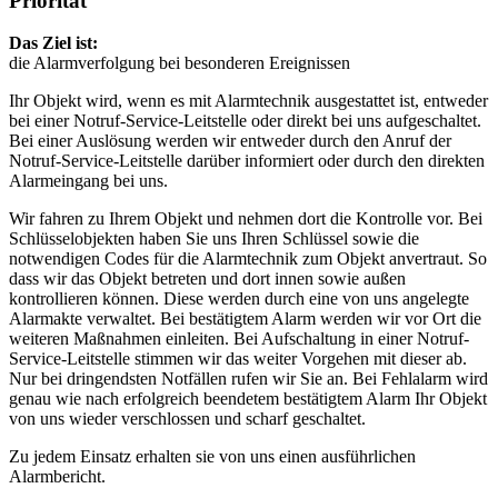
Priorität
Das Ziel ist:
die Alarmverfolgung bei besonderen Ereignissen
Ihr Objekt wird, wenn es mit Alarmtechnik ausgestattet ist, entweder
bei einer Notruf-Service-Leitstelle oder direkt bei uns aufgeschaltet.
Bei einer Auslösung werden wir entweder durch den Anruf der
Notruf-Service-Leitstelle darüber informiert oder durch den direkten
Alarmeingang bei uns.
Wir fahren zu Ihrem Objekt und nehmen dort die Kontrolle vor. Bei
Schlüsselobjekten haben Sie uns Ihren Schlüssel sowie die
notwendigen Codes für die Alarmtechnik zum Objekt anvertraut. So
dass wir das Objekt betreten und dort innen sowie außen
kontrollieren können. Diese werden durch eine von uns angelegte
Alarmakte verwaltet. Bei bestätigtem Alarm werden wir vor Ort die
weiteren Maßnahmen einleiten. Bei Aufschaltung in einer Notruf-
Service-Leitstelle stimmen wir das weiter Vorgehen mit dieser ab.
Nur bei dringendsten Notfällen rufen wir Sie an. Bei Fehlalarm wird
genau wie nach erfolgreich beendetem bestätigtem Alarm Ihr Objekt
von uns wieder verschlossen und scharf geschaltet.
Zu jedem Einsatz erhalten sie von uns einen ausführlichen
Alarmbericht.