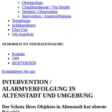
Objektschutz
Chauffeurdienste / Vip Shuttle
Detektei / Observation
Intervention / Alarmverfolgung
Vermietung
Schlüsseldepot
Über Uns
Job Angebote
SICHERHEIT IST VERTRAUENSSACHE!
Kontakt
24H
061879383056
Kontaktieren Sie uns
INTERVENTION /
ALARMVERFOLGUNG IN
ALTENSTADT UND UMGEBUNG
Der Schutz Ihres Objektes in Altenstadt hat oberste